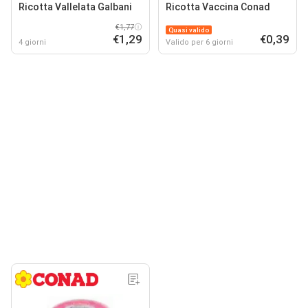
Ricotta Vallelata Galbani
Ricotta Vaccina Conad
€1,77
Quasi valido
€1,29
€0,39
4 giorni
Valido per 6 giorni