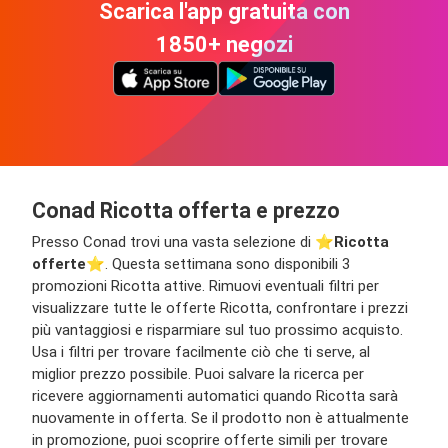
Scarica l'app gratuita con
1850+ negozi
Conad Ricotta offerta e prezzo
Presso Conad trovi una vasta selezione di ⭐️
Ricotta
offerte
⭐️. Questa settimana sono disponibili 3
promozioni Ricotta attive. Rimuovi eventuali filtri per
visualizzare tutte le offerte Ricotta, confrontare i prezzi
più vantaggiosi e risparmiare sul tuo prossimo acquisto.
Usa i filtri per trovare facilmente ciò che ti serve, al
miglior prezzo possibile. Puoi salvare la ricerca per
ricevere aggiornamenti automatici quando Ricotta sarà
nuovamente in offerta. Se il prodotto non è attualmente
in promozione, puoi scoprire offerte simili per trovare