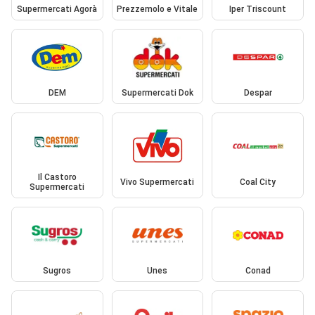
Supermercati Agorà
Prezzemolo e Vitale
Iper Triscount
DEM
Supermercati Dok
Despar
Il Castoro
Vivo Supermercati
Coal City
Supermercati
Sugros
Unes
Conad