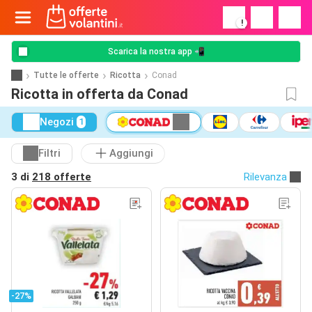
!
Scarica la nostra app 📲
Tutte le offerte
Ricotta
Conad
Ricotta in offerta da Conad
Negozi
1
Filtri
Aggiungi
3 di
218 offerte
Rilevanza
-27%