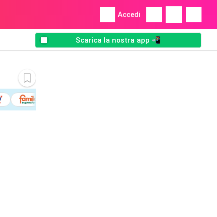
Accedi
Scarica la nostra app 📲