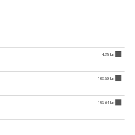
4.38 km
183.58 km
183.64 km