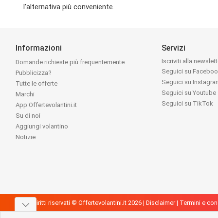
l’alternativa più conveniente.
Informazioni
Servizi
Iscriviti alla newslet
Domande richieste più frequentemente
Seguici su Facebo
Pubblicizza?
Seguici su Instagr
Tutte le offerte
Seguici su Youtube
Marchi
Seguici su TikTok
App Offertevolantini.it
Su di noi
Aggiungi volantino
Notizie
Tutti i diritti riservati © Offertevolantini.it 2026 |
Disclaimer
|
Termini e con