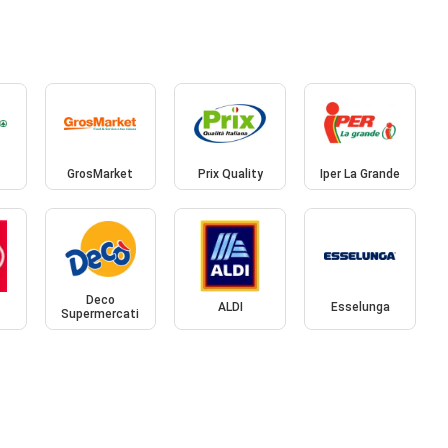
GrosMarket
Prix Quality
Iper La Grande
Deco
ALDI
Esselunga
Supermercati