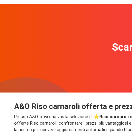
Scar
A&O Riso carnaroli offerta e prez
Presso A&O trovi una vasta selezione di ⭐️
Riso carnaroli 
offerte Riso carnaroli, confrontare i prezzi più vantaggiosi e 
la ricerca per ricevere aggiornamenti automatici quando Riso