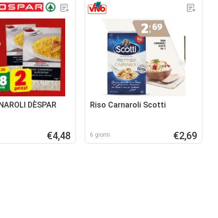
NAROLI DÈSPAR
Riso Carnaroli Scotti
€4,48
€2,69
6 giorni