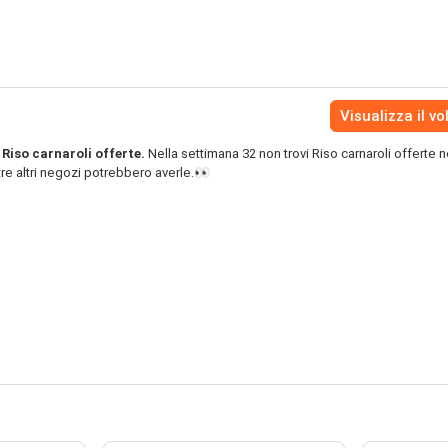
Visualizza il vo
Riso carnaroli offerte.
Nella settimana 32 non trovi Riso carnaroli offerte n
re altri negozi potrebbero averle.👀