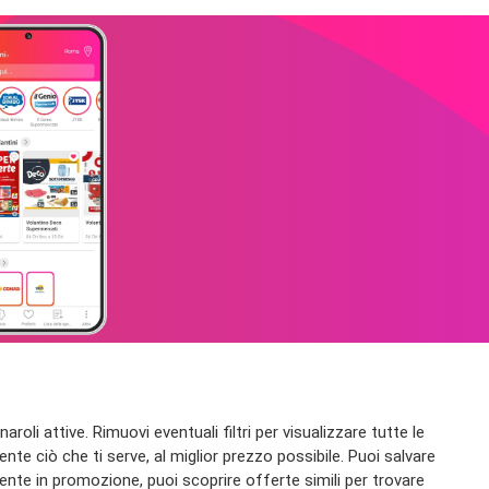
oli attive. Rimuovi eventuali filtri per visualizzare tutte le
ente ciò che ti serve, al miglior prezzo possibile. Puoi salvare
nte in promozione, puoi scoprire offerte simili per trovare