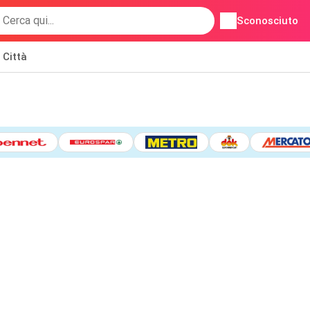
Sconosciuto
Città