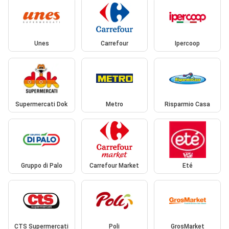
Unes
Carrefour
Ipercoop
Supermercati Dok
Metro
Risparmio Casa
Gruppo di Palo
Carrefour Market
Eté
CTS Supermercati
Poli
GrosMarket