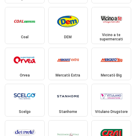
Vicino a te
Coal
DEM
supermercati
Orvea
Mercatò Extra
Mercatò Big
Scelgo
Stanhome
Vitulano Drugstore