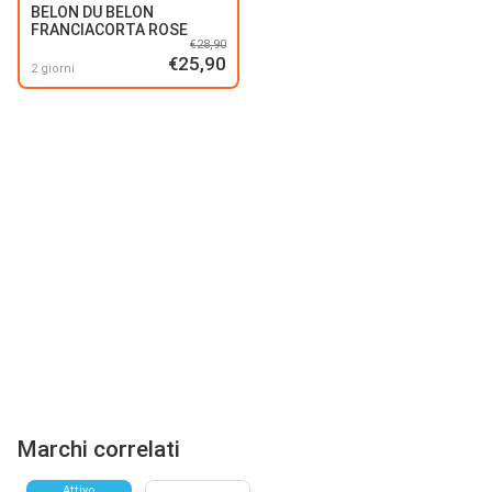
BELON DU BELON
FRANCIACORTA ROSE
€28,90
€25,90
2 giorni
Marchi correlati
Attivo