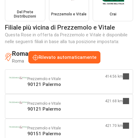
Del Prete
Prezzemolo e Vitale
Crai
Distribuzioni
Filiale più vicina di Prezzemolo e Vitale
Questa Rose in offerta da Prezzemolo e Vitale è disponibile
nelle seguenti filiali in base alla tua posizione impostata:
Roma
Rilevato automaticamente
Roma
414.56 km
Prezzemolo e Vitale
90121 Palermo
421.68 km
Prezzemolo e Vitale
90121 Palermo
421.70 km
Prezzemolo e Vitale
90151 Palermo