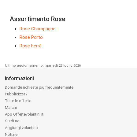
Assortimento Rose
Rose Champagne
Rose Porto
Rose Ferrè
Ultimo aggiornamento: martedì 28 luglio 2026
Informazioni
Domande richieste più frequentemente
Pubblicizza?
Tutte le offerte
Marchi
App Offertevolantini.it
Su di noi
Aggiungi volantino
Notizie