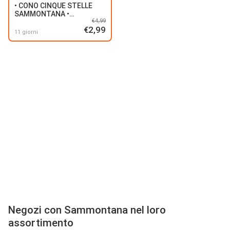
• CONO CINQUE STELLE
SAMMONTANA •
€4,99
CIOCCOLATO
€2,99
11 giorni
Negozi con Sammontana nel loro
assortimento