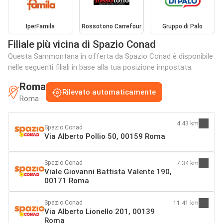
IperFamila
Rossotono Carrefour
Gruppo di Palo
Filiale più vicina di Spazio Conad
Questa Sammontana in offerta da Spazio Conad è disponibile
nelle seguenti filiali in base alla tua posizione impostata:
Roma
Rilevato automaticamente
Roma
4.43 km
Spazio Conad
Via Alberto Pollio 50, 00159 Roma
Spazio Conad
7.34 km
Viale Giovanni Battista Valente 190,
00171 Roma
Spazio Conad
11.41 km
Via Alberto Lionello 201, 00139
Roma