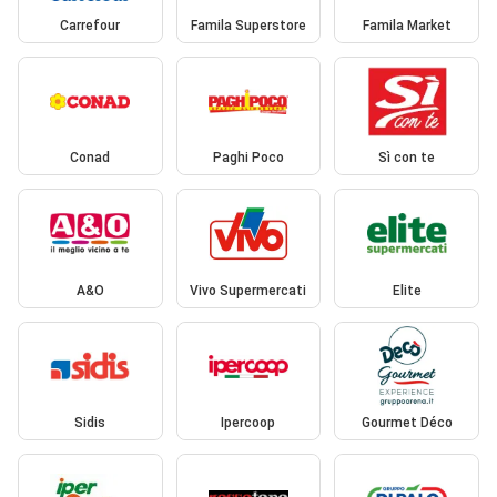
Carrefour
Famila Superstore
Famila Market
Conad
Paghi Poco
Sì con te
A&O
Vivo Supermercati
Elite
Sidis
Ipercoop
Gourmet Déco