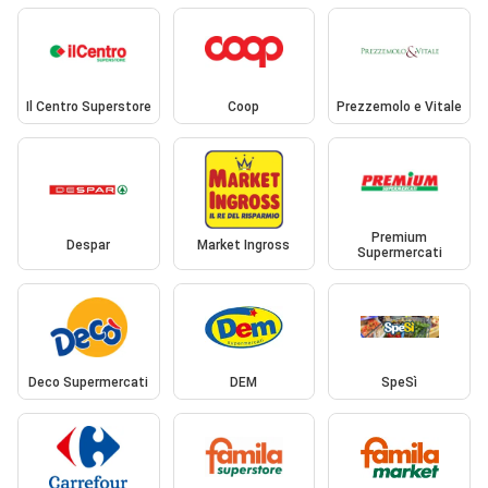
Il Centro Superstore
Coop
Prezzemolo e Vitale
Premium
Despar
Market Ingross
Supermercati
Deco Supermercati
DEM
SpeSì