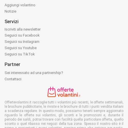
Aggiungi volantino
Notizie
Servizi
Iscriviti alla newsletter
Seguici su Facebook
Seguici su Instagram
Seguici su Youtube
Seguici su TikTok
Partner
Sei interessato ad una partnership?
Contattaci
Offertevolantini.it raccoglie tutti i volantini più recenti, le offerte settimanali,
le brochure pubblicitarie, le riviste e le brochure di tutti i punti vendita italiani
a scadenza regolare. In questo modo, possiamo tenerti sempre aggiornato
riguardo le offerte sui volantini, gli sconti e le promozioni e, durante il
periodo dei saldi, potrai trovare con facilità quella particolare offerta, quello
sconto o quel ribasso nei negozi della tua zona. Spesso il nostro sito è il
primo a presentarti i nuovi volantini, persino prima che arrivino per posta.