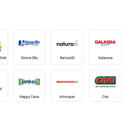
 Dok
Sirene Blu
NaturaSì
Galassia
Happy Casa
Interspar
Crai