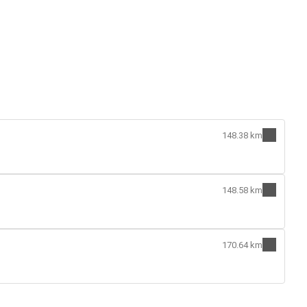
148.38 km
148.58 km
170.64 km