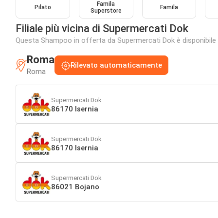
Famila
Pilato
Famila
Superstore
Filiale più vicina di Supermercati Dok
Questa Shampoo in offerta da Supermercati Dok è disponibile nel
Roma
Rilevato automaticamente
Roma
Supermercati Dok
86170 Isernia
Supermercati Dok
86170 Isernia
Supermercati Dok
86021 Bojano