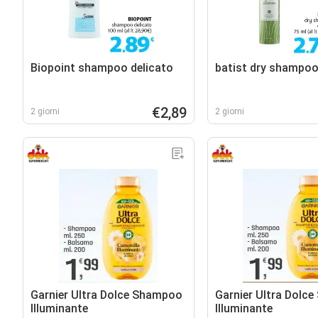
Biopoint shampoo delicato
batist dry shampoo
€2,89
2 giorni
2 giorni
Garnier Ultra Dolce Shampoo
Garnier Ultra Dolc
Illuminante
Illuminante