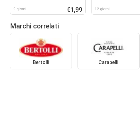
€1,99
9 giorni
12 giorni
Marchi correlati
Bertolli
Carapelli