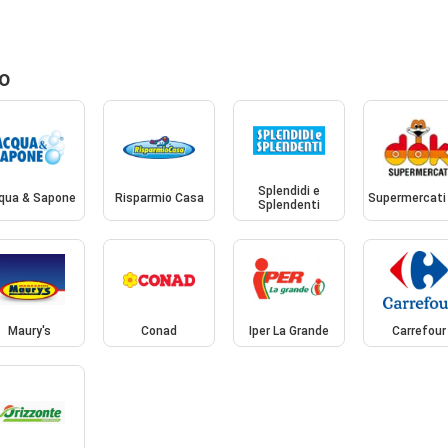
to
Splendidi e
qua & Sapone
Risparmio Casa
Supermercati
Splendenti
Maury's
Conad
Iper La Grande
Carrefour