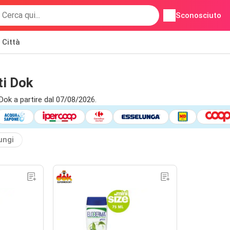
Sconosciuto
Città
ti Dok
ok a partire dal 07/08/2026.
ungi