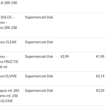
LK 200-250
 DOLCE -
Supermercati Dok
oo -
mo 200-250
oo CLEAR
Supermercati Dok
oo -
Supermercati Dok
€2,99
€1,99
mo FRUCTIS
00 ml
oo ELVIVE
Supermercati Dok
€3,19
mpoo ml. 285
Supermercati Dok
€3,29
amo ml. 250
0 ELVIVE