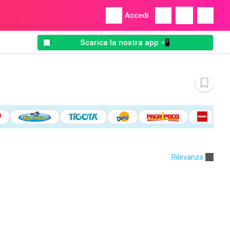
Accedi
Scarica la nostra app 📲
Rilevanza