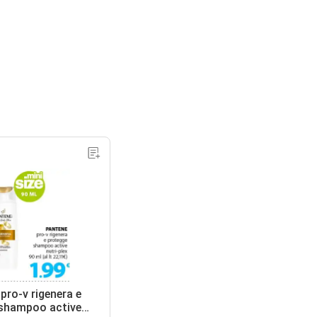
ro-v rigenera e
shampoo active