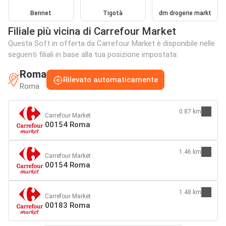
Bennet
Tigotà
dm drogerie markt
Filiale più vicina di Carrefour Market
Questa Soft in offerta da Carrefour Market è disponibile nelle
seguenti filiali in base alla tua posizione impostata:
Roma
Rilevato automaticamente
Roma
0.87 km
Carrefour Market
00154 Roma
1.46 km
Carrefour Market
00154 Roma
1.48 km
Carrefour Market
00183 Roma