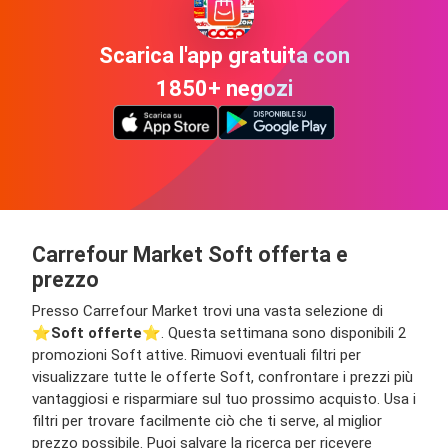
Scarica l'app gratuita con
1850+ negozi
Carrefour Market Soft offerta e
prezzo
Presso Carrefour Market trovi una vasta selezione di
⭐️
Soft offerte
⭐️. Questa settimana sono disponibili 2
promozioni Soft attive. Rimuovi eventuali filtri per
visualizzare tutte le offerte Soft, confrontare i prezzi più
vantaggiosi e risparmiare sul tuo prossimo acquisto. Usa i
filtri per trovare facilmente ciò che ti serve, al miglior
prezzo possibile. Puoi salvare la ricerca per ricevere