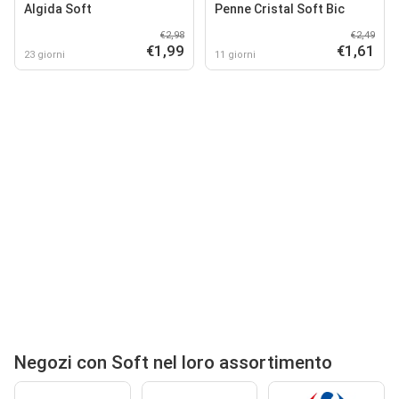
Algida Soft
Penne Cristal Soft Bic
€2,98
€2,49
€1,99
€1,61
23 giorni
11 giorni
Negozi con Soft nel loro assortimento