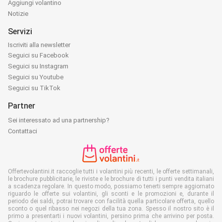
Aggiungi volantino
Notizie
Servizi
Iscriviti alla newsletter
Seguici su Facebook
Seguici su Instagram
Seguici su Youtube
Seguici su TikTok
Partner
Sei interessato ad una partnership?
Contattaci
Offertevolantini.it raccoglie tutti i volantini più recenti, le offerte settimanali,
le brochure pubblicitarie, le riviste e le brochure di tutti i punti vendita italiani
a scadenza regolare. In questo modo, possiamo tenerti sempre aggiornato
riguardo le offerte sui volantini, gli sconti e le promozioni e, durante il
periodo dei saldi, potrai trovare con facilità quella particolare offerta, quello
sconto o quel ribasso nei negozi della tua zona. Spesso il nostro sito è il
primo a presentarti i nuovi volantini, persino prima che arrivino per posta.