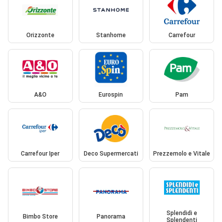
Orizzonte
Stanhome
Carrefour
A&O
Eurospin
Pam
Carrefour Iper
Deco Supermercati
Prezzemolo e Vitale
Splendidi e
Bimbo Store
Panorama
Splendenti