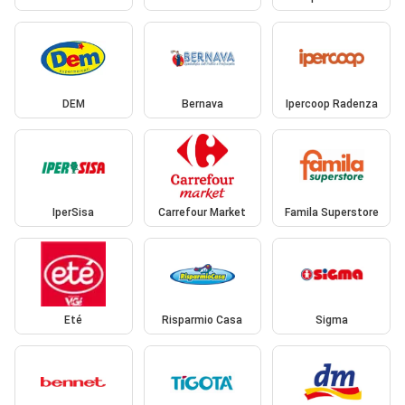
DEM
Bernava
Ipercoop Radenza
IperSisa
Carrefour Market
Famila Superstore
Eté
Risparmio Casa
Sigma