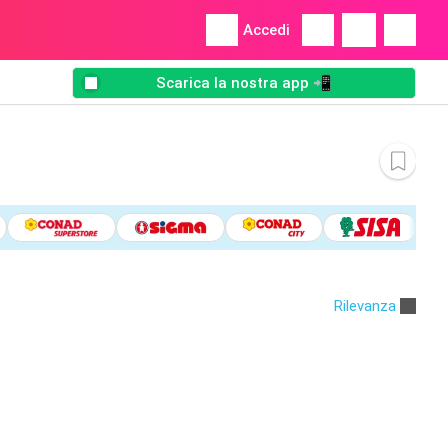
Accedi
Scarica la nostra app 📲
Rilevanza