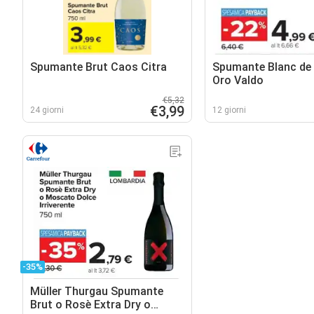
Spumante Brut Caos Citra
Spumante Blanc de
Oro Valdo
€5,32
€3,99
24 giorni
12 giorni
-35%
Müller Thurgau Spumante
Brut o Rosè Extra Dry o