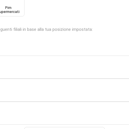
Pim
upermercati
enti filiali in base alla tua posizione impostata: