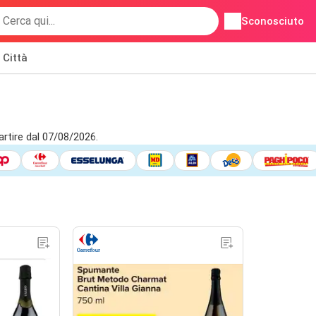
Sconosciuto
Città
rtire dal 07/08/2026.