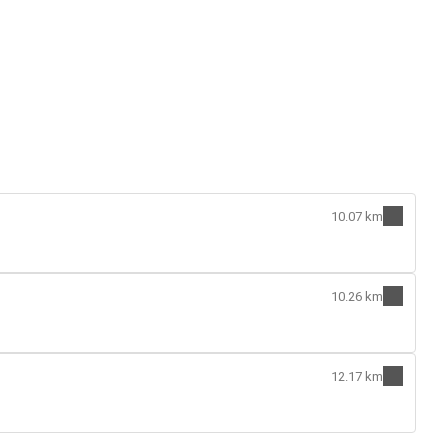
10.07 km
10.26 km
12.17 km