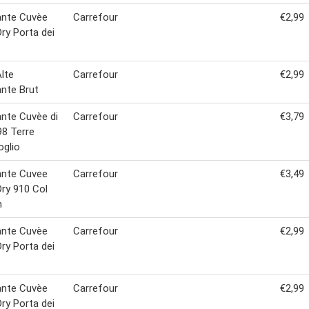
nte Cuvèe
Carrefour
€2,99
Dry Porta dei
Alte
Carrefour
€2,99
nte Brut
nte Cuvèe di
Carrefour
€3,79
98 Terre
oglio
nte Cuvee
Carrefour
€3,49
Dry 910 Col
n
nte Cuvèe
Carrefour
€2,99
Dry Porta dei
nte Cuvèe
Carrefour
€2,99
Dry Porta dei