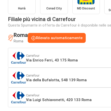
Hurrà
Conad City
MD Discount
S
Filiale più vicina di Carrefour
Questa Spumante in offerta da Carrefour è disponibile nelle segu
Roma
Rilevato automaticamente
Roma
Carrefour
Via Enrico Ferri, 43 175 Roma
Carrefour
Via della Bufalotta, 548 139 Roma
Carrefour
Via Luigi Schiavonetti, 420 133 Roma