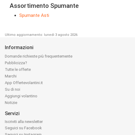
Assortimento Spumante
Spumante Asti
Ultimo aggiornamento: lunedì 3 agosto 2026
Informazioni
Domande richieste più frequentemente
Pubblicizza?
Tutte le offerte
Marchi
App Offertevolantini.it
Su di noi
Aggiungi volantino
Notizie
Servizi
Iscriviti alla newsletter
Seguici su Facebook
Seguici su Instagram