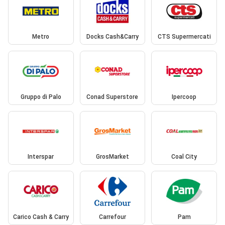
Metro
Docks Cash&Carry
CTS Supermercati
Gruppo di Palo
Conad Superstore
Ipercoop
Interspar
GrosMarket
Coal City
Carico Cash & Carry
Carrefour
Pam