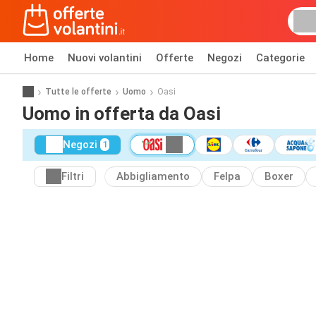
Home
Nuovi volantini
Offerte
Negozi
Categorie
Tutte le offerte
Uomo
Oasi
Uomo in offerta da Oasi
Negozi
1
Filtri
Abbigliamento
Felpa
Boxer