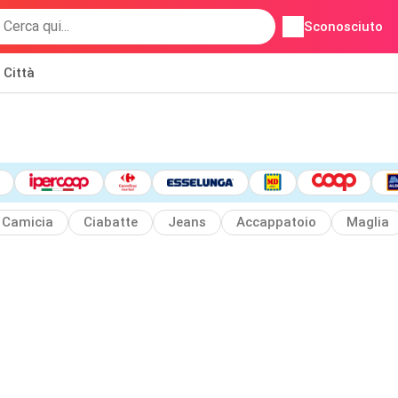
Sconosciuto
Città
Camicia
Ciabatte
Jeans
Accappatoio
Maglia