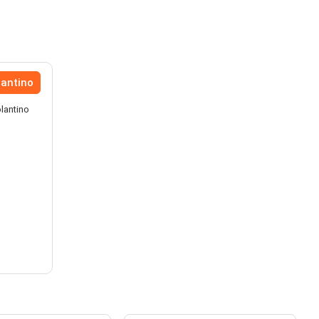
lantino
olantino