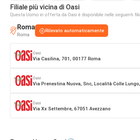
Filiale più vicina di Oasi
Questa Uomo in offerta da Oasi è disponibile nelle seguenti fili
Roma
Rilevato automaticamente
Roma
Oasi
Via Casilina, 701, 00177 Roma
Oasi
Via Prenestina Nuova, Snc, Località Colle Lung
Oasi
Via Xx Settembre, 67051 Avezzano