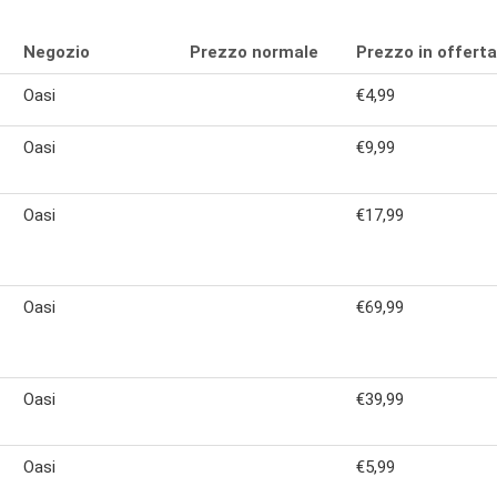
Negozio
Prezzo normale
Prezzo in offerta
Oasi
€4,99
Oasi
€9,99
Oasi
€17,99
Oasi
€69,99
Oasi
€39,99
Oasi
€5,99