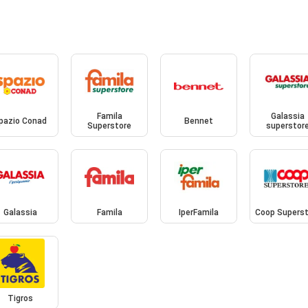
Famila
Galassia
pazio Conad
Bennet
Superstore
superstor
Galassia
Famila
IperFamila
Coop Superst
Tigros