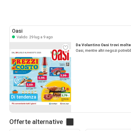
Oasi
Valido: 29 lug a 9 ago
Da Volantino Oasi trovi molt
Oasi, mentre altri negozi potreb
Di tendenza
Offerte alternative