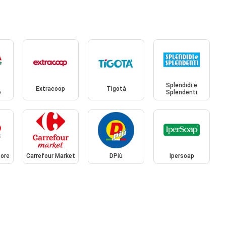
Splendidi e
Extracoop
Tigotà
e
Splendenti
ore
Carrefour Market
DPiù
Ipersoap