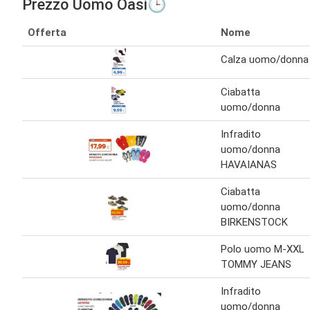
Prezzo Uomo Oasi🕒
Offerta
Nome
Calza uomo/donna
Ciabatta
uomo/donna
Infradito
uomo/donna
HAVAIANAS
Ciabatta
uomo/donna
BIRKENSTOCK
Polo uomo M-XXL
TOMMY JEANS
Infradito
uomo/donna