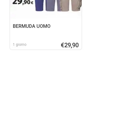
BERMUDA UOMO
€29,90
1 giorno