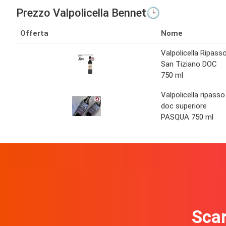
Prezzo Valpolicella Bennet🕒
Offerta
Nome
Valpolicella Ripass
San Tiziano DOC
750 ml
Valpolicella ripasso
doc superiore
PASQUA 750 ml
Scar