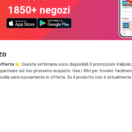
1850+ negozi
zo
offerte
⭐️. Questa settimana sono disponibili 0 promozioni Valpolicella
sparmiare sul tuo prossimo acquisto. Usa i filtri per trovare facilment
cella sarà nuovamente in offerta. Se il prodotto non è attualmente 