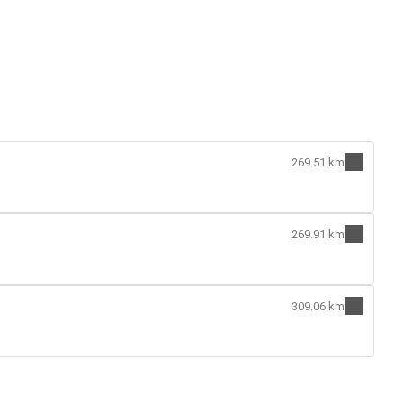
269.51 km
269.91 km
309.06 km