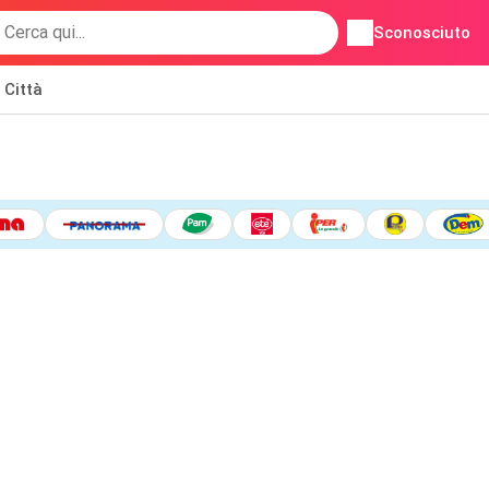
Sconosciuto
Città