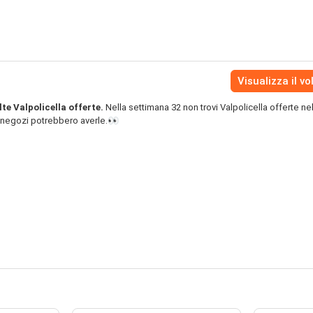
Visualizza il vo
te Valpolicella offerte.
Nella settimana 32 non trovi Valpolicella offerte ne
i negozi potrebbero averle.👀