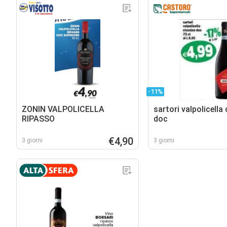
-11%
ZONIN VALPOLICELLA
sartori valpolicella
RIPASSO
doc
€4,90
3 giorni
3 giorni