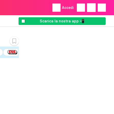
Accedi
Scarica la nostra app 📲