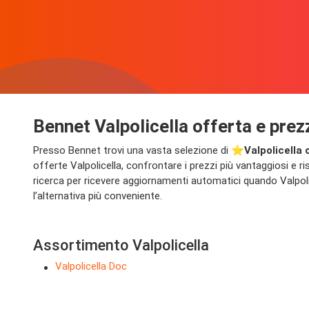
Bennet Valpolicella offerta e prez
Presso Bennet trovi una vasta selezione di ⭐️
Valpolicella 
offerte Valpolicella, confrontare i prezzi più vantaggiosi e ri
ricerca per ricevere aggiornamenti automatici quando Valpoli
l’alternativa più conveniente.
Assortimento Valpolicella
Valpolicella Doc