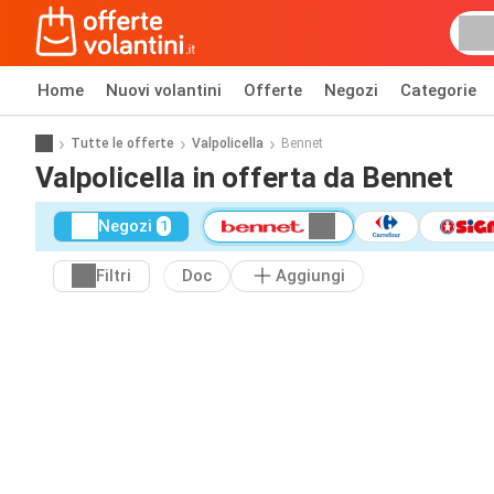
Home
Nuovi volantini
Offerte
Negozi
Categorie
Tutte le offerte
Valpolicella
Bennet
Valpolicella in offerta da Bennet
Negozi
1
Filtri
Doc
Aggiungi