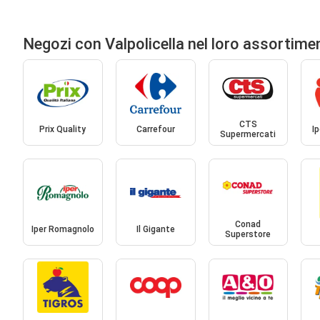
Negozi con Valpolicella nel loro assortime
CTS
Prix Quality
Carrefour
I
Supermercati
Conad
Iper Romagnolo
Il Gigante
Superstore