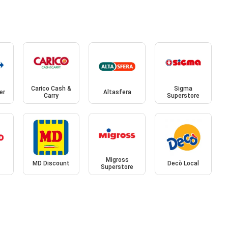
Carico Cash &
Sigma
er
Altasfera
Carry
Superstore
Migross
MD Discount
Decò Local
Superstore