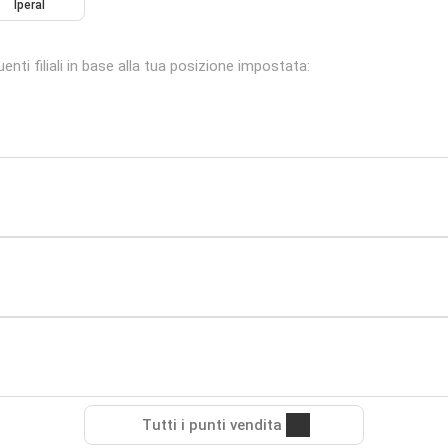
Iperal
enti filiali in base alla tua posizione impostata:
Tutti i punti vendita