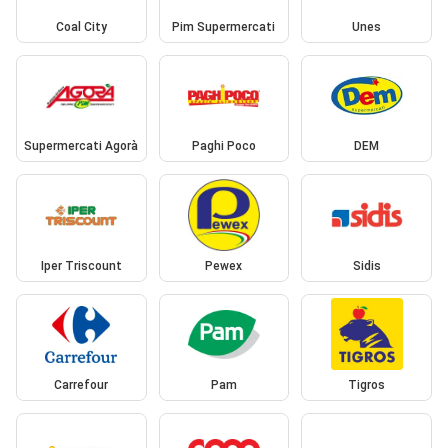
Coal City
Pim Supermercati
Unes
Supermercati Agorà
Paghi Poco
DEM
Iper Triscount
Pewex
Sidis
Carrefour
Pam
Tigros