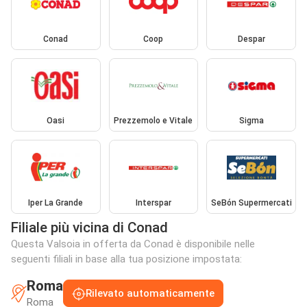
Conad
Coop
Despar
Oasi
Prezzemolo e Vitale
Sigma
Iper La Grande
Interspar
SeBón Supermercati
Filiale più vicina di Conad
Questa Valsoia in offerta da Conad è disponibile nelle
seguenti filiali in base alla tua posizione impostata:
Roma
Rilevato automaticamente
Roma