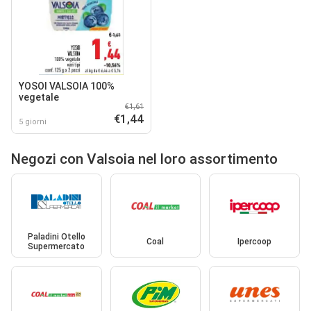
YOSOI VALSOIA 100%
vegetale
€1,61
€1,44
5 giorni
Negozi con Valsoia nel loro assortimento
Paladini Otello
Coal
Ipercoop
Supermercato