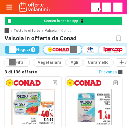
!
Scarica la nostra app 📲
Tutte le offerte
Valsoia
Conad
Valsoia in offerta da Conad
Negozi
1
Filtri
Vegetariani
Agli
Caramello
3 di
136 offerte
Rilevanza