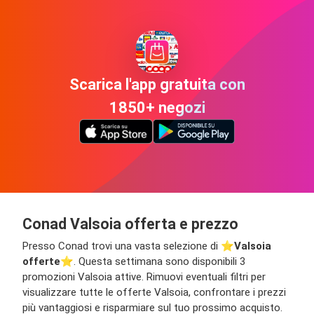
Scarica l'app gratuita con
1850+ negozi
Conad Valsoia offerta e prezzo
Presso Conad trovi una vasta selezione di ⭐️
Valsoia
offerte
⭐️. Questa settimana sono disponibili 3
promozioni Valsoia attive. Rimuovi eventuali filtri per
visualizzare tutte le offerte Valsoia, confrontare i prezzi
più vantaggiosi e risparmiare sul tuo prossimo acquisto.