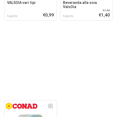
VALSOIA vari tipi
Beveranda alla soia
ValsOia
€1,56
€0,99
€1,40
5 giorni
5 giorni