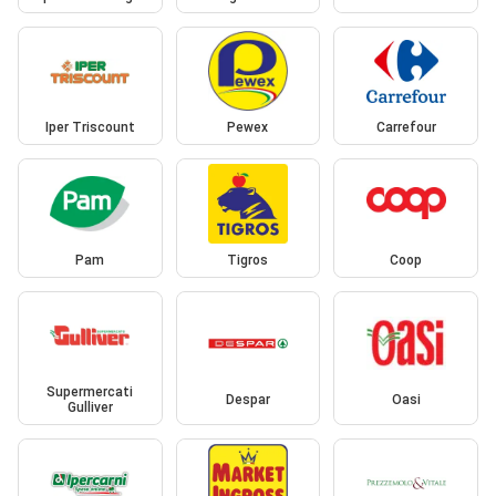
Iper Triscount
Pewex
Carrefour
Pam
Tigros
Coop
Supermercati
Despar
Oasi
Gulliver