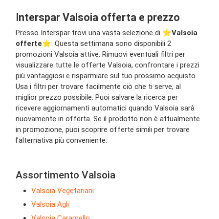
Interspar Valsoia offerta e prezzo
Presso Interspar trovi una vasta selezione di ⭐️
Valsoia
offerte
⭐️. Questa settimana sono disponibili 2
promozioni Valsoia attive. Rimuovi eventuali filtri per
visualizzare tutte le offerte Valsoia, confrontare i prezzi
più vantaggiosi e risparmiare sul tuo prossimo acquisto.
Usa i filtri per trovare facilmente ciò che ti serve, al
miglior prezzo possibile. Puoi salvare la ricerca per
ricevere aggiornamenti automatici quando Valsoia sarà
nuovamente in offerta. Se il prodotto non è attualmente
in promozione, puoi scoprire offerte simili per trovare
l’alternativa più conveniente.
Assortimento Valsoia
Valsoia Vegetariani
Valsoia Agli
Valsoia Caramello