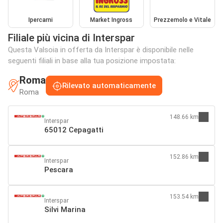
Ipercarni
Market Ingross
Prezzemolo e Vitale
Filiale più vicina di Interspar
Questa Valsoia in offerta da Interspar è disponibile nelle
seguenti filiali in base alla tua posizione impostata:
Roma
Rilevato automaticamente
Roma
148.66 km
Interspar
65012 Cepagatti
152.86 km
Interspar
Pescara
153.54 km
Interspar
Silvi Marina