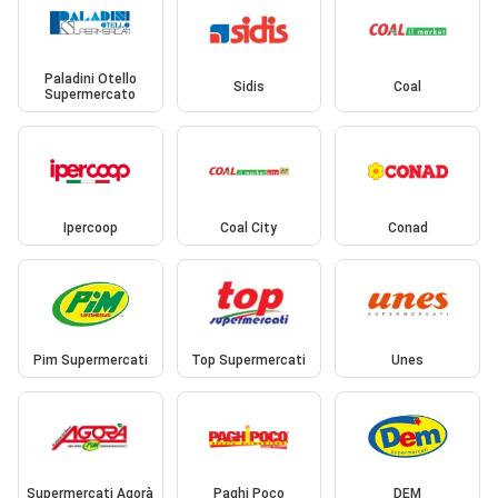
Paladini Otello
Sidis
Coal
Supermercato
Ipercoop
Coal City
Conad
Pim Supermercati
Top Supermercati
Unes
Supermercati Agorà
Paghi Poco
DEM