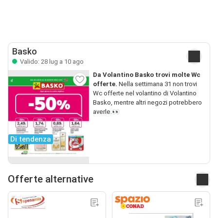
Basko
Valido: 28 lug a 10 ago
Da Volantino Basko trovi molte Wc
offerte.
Nella settimana 31 non trovi
Wc offerte nel volantino di Volantino
Basko, mentre altri negozi potrebbero
averle.👀
Di tendenza
Offerte alternative