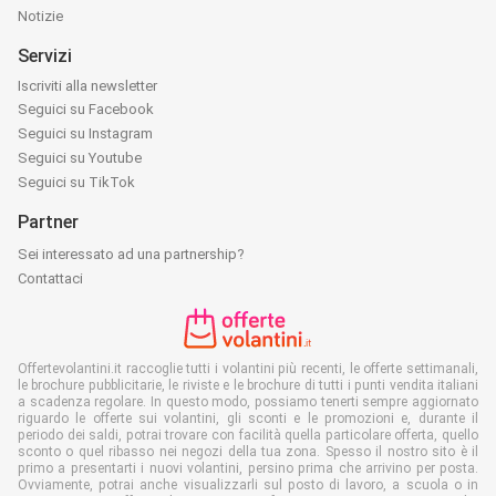
Notizie
Servizi
Iscriviti alla newsletter
Seguici su Facebook
Seguici su Instagram
Seguici su Youtube
Seguici su TikTok
Partner
Sei interessato ad una partnership?
Contattaci
Offertevolantini.it raccoglie tutti i volantini più recenti, le offerte settimanali,
le brochure pubblicitarie, le riviste e le brochure di tutti i punti vendita italiani
a scadenza regolare. In questo modo, possiamo tenerti sempre aggiornato
riguardo le offerte sui volantini, gli sconti e le promozioni e, durante il
periodo dei saldi, potrai trovare con facilità quella particolare offerta, quello
sconto o quel ribasso nei negozi della tua zona. Spesso il nostro sito è il
primo a presentarti i nuovi volantini, persino prima che arrivino per posta.
Ovviamente, potrai anche visualizzarli sul posto di lavoro, a scuola o in