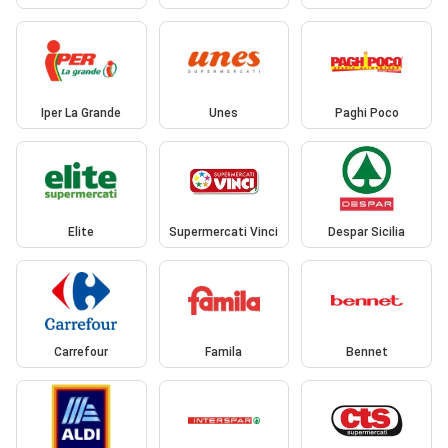
Iper La Grande
Unes
Paghi Poco
Elite
Supermercati Vinci
Despar Sicilia
Carrefour
Famila
Bennet