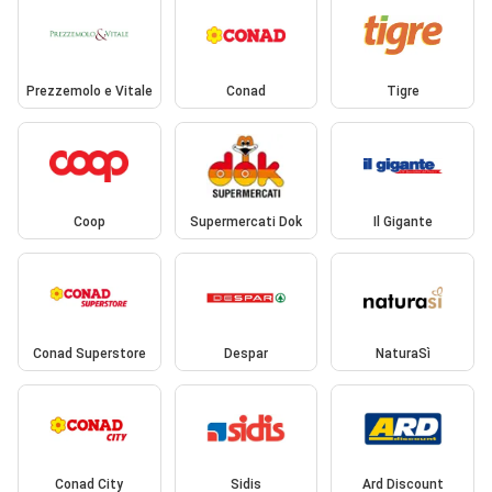
Prezzemolo e Vitale
Conad
Tigre
Coop
Supermercati Dok
Il Gigante
Conad Superstore
Despar
NaturaSì
Conad City
Sidis
Ard Discount