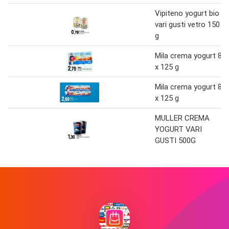
Vipiteno yogurt bio
vari gusti vetro 150
g
Mila crema yogurt 8
x 125 g
Mila crema yogurt 8
x 125 g
MULLER CREMA
YOGURT VARI
GUSTI 500G