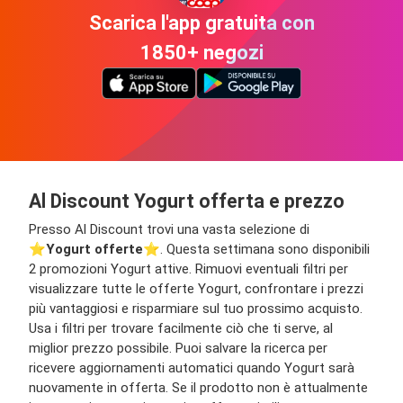
Scarica l'app gratuita con
1850+ negozi
Al Discount Yogurt offerta e prezzo
Presso Al Discount trovi una vasta selezione di
⭐️
Yogurt offerte
⭐️. Questa settimana sono disponibili
2 promozioni Yogurt attive. Rimuovi eventuali filtri per
visualizzare tutte le offerte Yogurt, confrontare i prezzi
più vantaggiosi e risparmiare sul tuo prossimo acquisto.
Usa i filtri per trovare facilmente ciò che ti serve, al
miglior prezzo possibile. Puoi salvare la ricerca per
ricevere aggiornamenti automatici quando Yogurt sarà
nuovamente in offerta. Se il prodotto non è attualmente