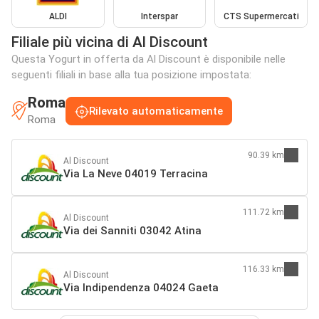
ALDI
Interspar
CTS Supermercati
Filiale più vicina di Al Discount
Questa Yogurt in offerta da Al Discount è disponibile nelle
seguenti filiali in base alla tua posizione impostata:
Roma
Rilevato automaticamente
Roma
90.39 km
Al Discount
Via La Neve 04019 Terracina
111.72 km
Al Discount
Via dei Sanniti 03042 Atina
116.33 km
Al Discount
Via Indipendenza 04024 Gaeta