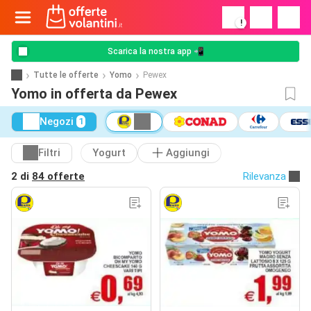
!
Scarica la nostra app 📲
Tutte le offerte
Yomo
Pewex
Yomo in offerta da Pewex
Negozi
1
Filtri
Yogurt
Aggiungi
2 di
84 offerte
Rilevanza