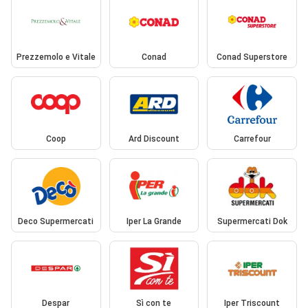
Prezzemolo e Vitale
Conad
Conad Superstore
Coop
Ard Discount
Carrefour
Deco Supermercati
Iper La Grande
Supermercati Dok
Despar
Sì con te
Iper Triscount