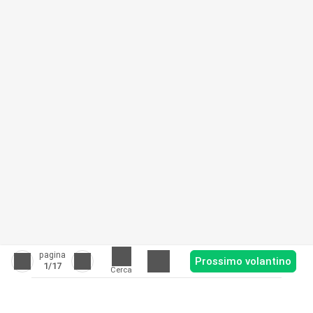
pagina
Prossimo volantino
1
/17
Cerca