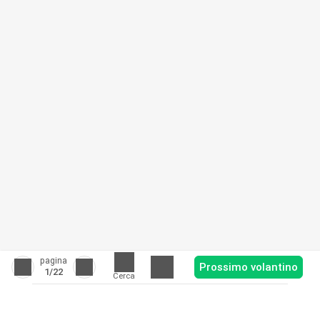
pagina
Prossimo volantino
1
/22
Cerca