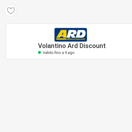
Volantino Ard Discount
Valido fino a 9 ago
Volantino Ard Discount
Valido fino a 9 ago