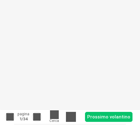
pagina
Prossimo volantino
1
/34
Cerca