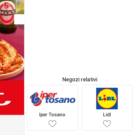
Negozi relativi
Iper Tosano
Lidl