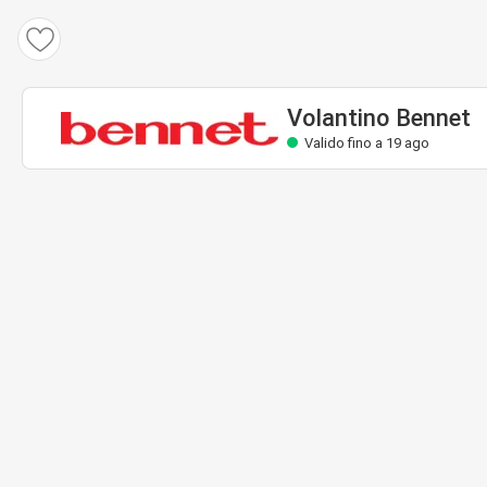
Volantino Bennet
Valido fino a 19 ago
Volantino Bennet
Valido fino a 19 ago