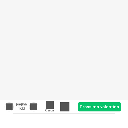
pagina
Prossimo volantino
1
/33
Cerca