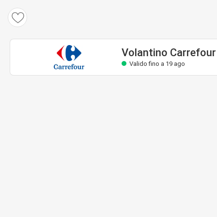
Volantino Carrefour
Valido fino a 19 ago
Volantino Carrefour
Valido fino a 19 ago