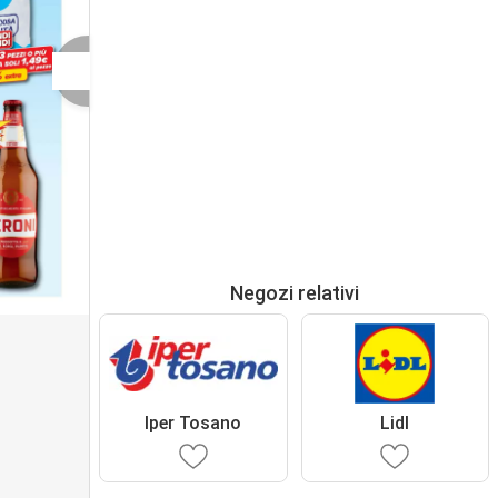
Negozi relativi
Iper Tosano
Lidl