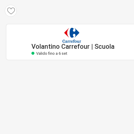
Volantino Carrefour
Valido fino a 6 set
Volantino Carrefour | Scuola
Valido fino a 6 set