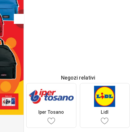
Negozi relativi
Iper Tosano
Lidl