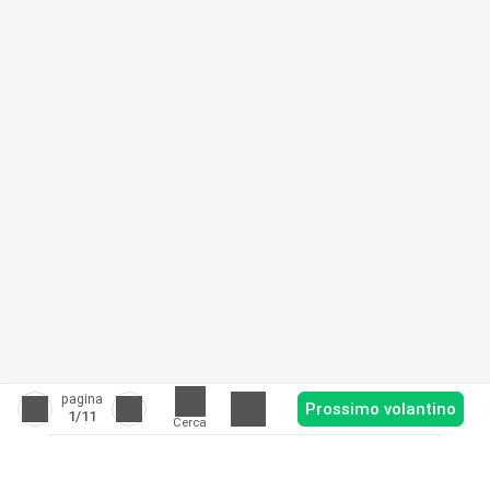
pagina
Prossimo volantino
1
/11
Cerca