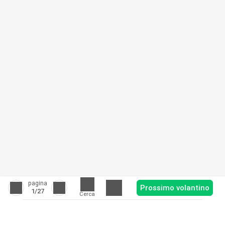
pagina
Prossimo volantino
1
/27
Cerca