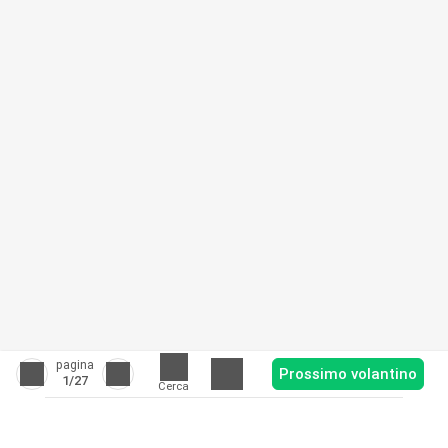
pagina
Prossimo volantino
1
/27
Cerca