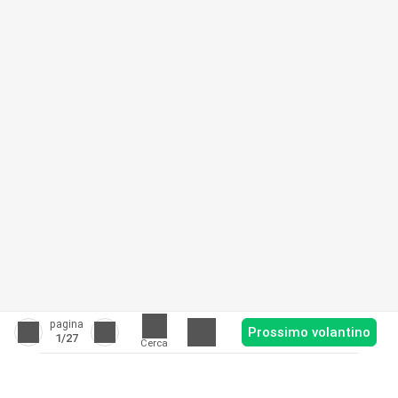
pagina
Prossimo volantino
1
/27
Cerca