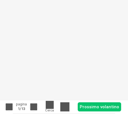
pagina
Prossimo volantino
1
/13
Cerca