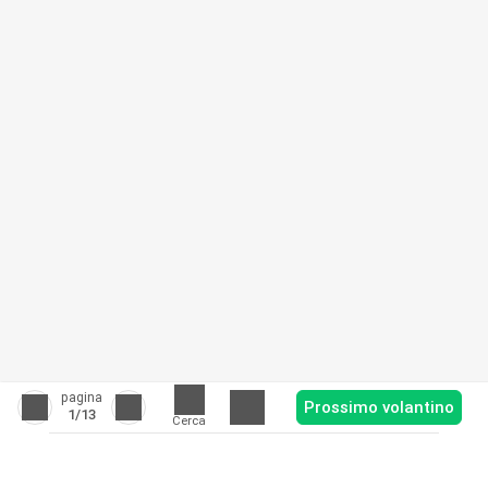
pagina
Prossimo volantino
1
/13
Cerca