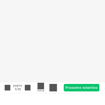
pagina
Prossimo volantino
1
/13
Cerca