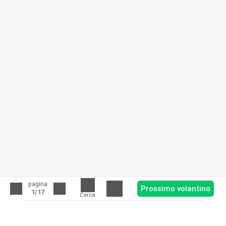
pagina
Prossimo volantino
1
/17
Cerca