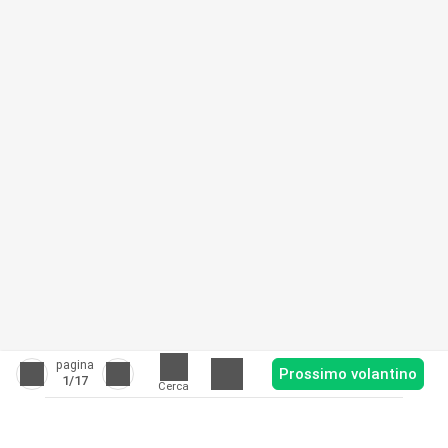
pagina
Prossimo volantino
1
/17
Cerca