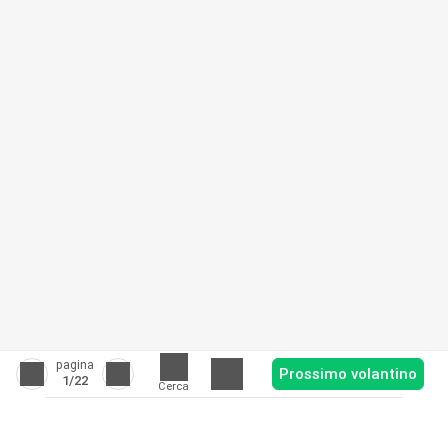
pagina
Prossimo volantino
1
/22
Cerca