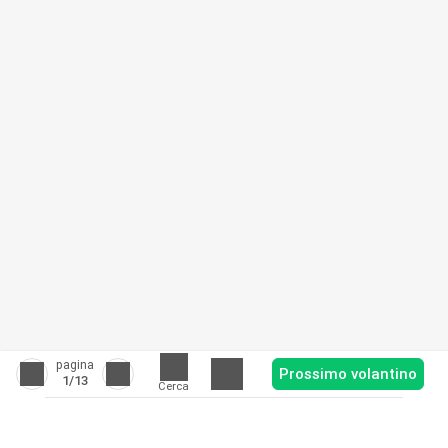
pagina
Prossimo volantino
1
/13
Cerca