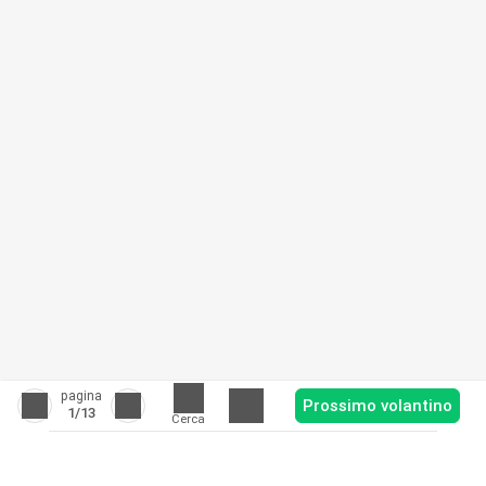
pagina
Prossimo volantino
1
/13
Cerca