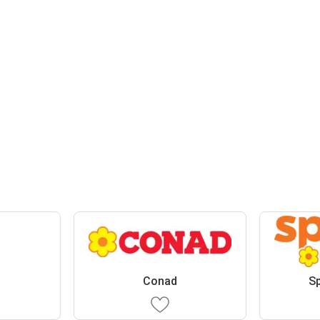
Conad
S