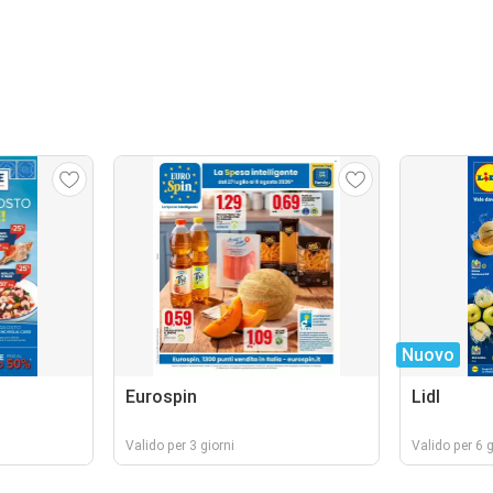
Nuovo
Eurospin
Lidl
Valido per 3 giorni
Valido per 6 g