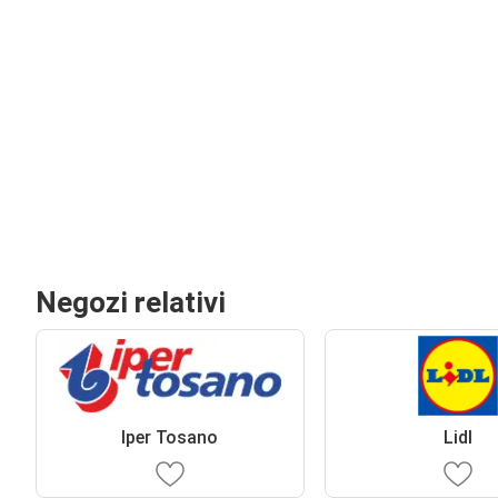
Negozi relativi
Iper Tosano
Lidl