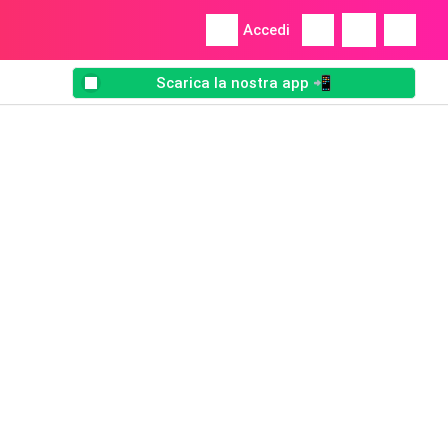
Accedi
Scarica la nostra app 📲