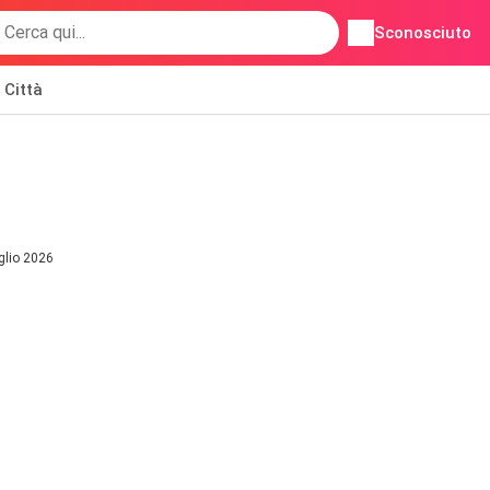
Sconosciuto
Città
glio 2026