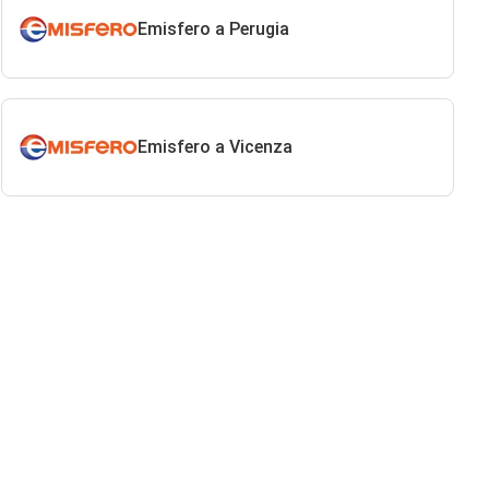
Emisfero a Perugia
Emisfero a Vicenza