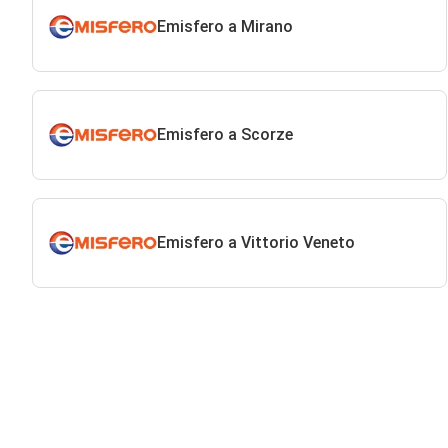
Emisfero a Mirano
Emisfero a Scorze
Emisfero a Vittorio Veneto