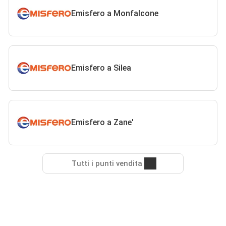
Emisfero a Monfalcone
Emisfero a Silea
Emisfero a Zane'
Tutti i punti vendita