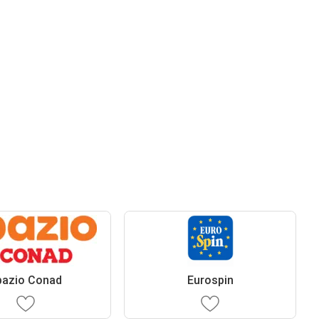
pazio Conad
Eurospin