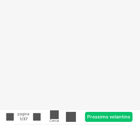
pagina
Prossimo volantino
1
/37
Cerca