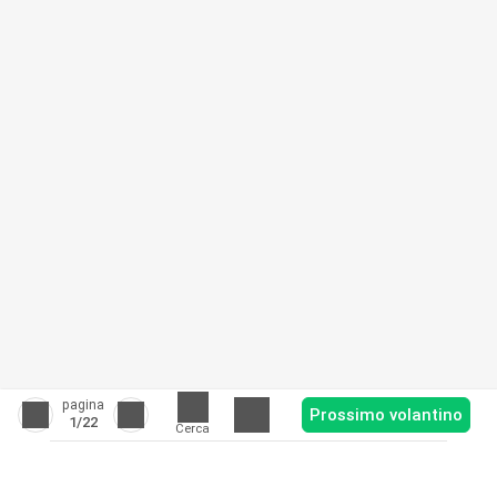
pagina
Prossimo volantino
1
/22
Cerca