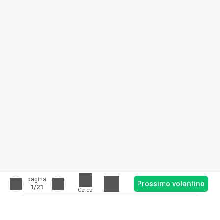
pagina
Prossimo volantino
1
/21
Cerca