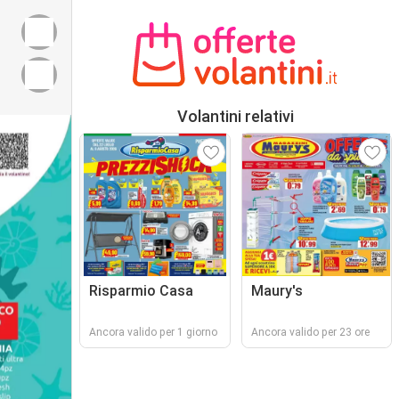
Volantini relativi
Risparmio Casa
Maury's
Ancora valido per 1 giorno
Ancora valido per 23 ore