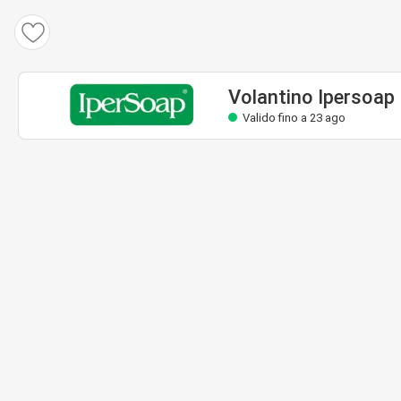
Volantino Ipersoap
Valido fino a 23 ago
Volantino Ipersoap
Valido fino a 23 ago