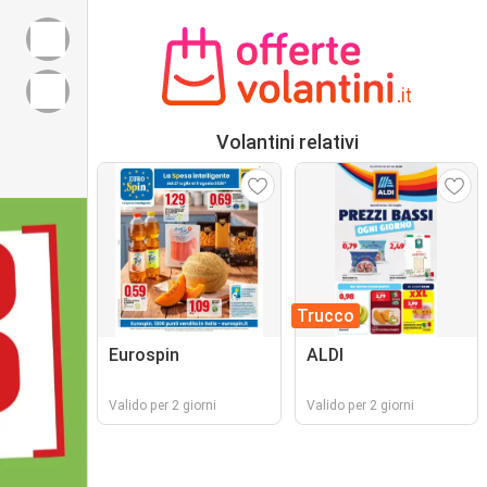
Volantini relativi
Trucco
Eurospin
ALDI
Valido per 2 giorni
Valido per 2 giorni