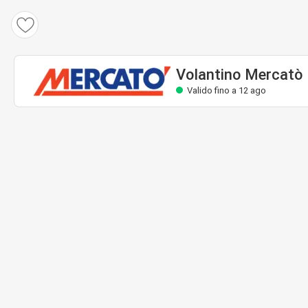
Volantino Mercatò
Valido fino a 12 ago
Volantino Mercatò
Valido fino a 12 ago