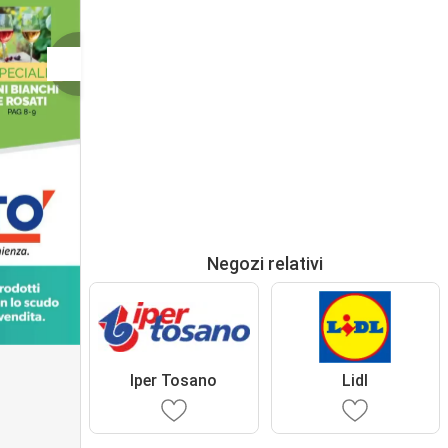
Negozi relativi
Iper Tosano
Lidl