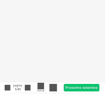
pagina
Prossimo volantino
1
/41
Cerca