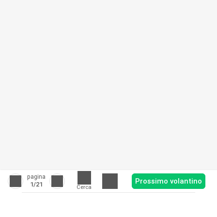
pagina
Prossimo volantino
1
/21
Cerca