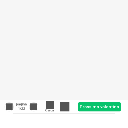
pagina
Prossimo volantino
1
/33
Cerca