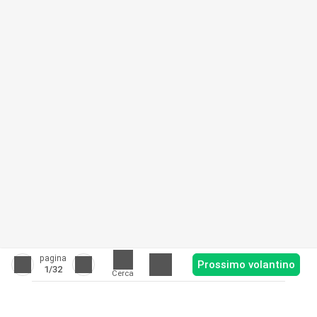
pagina
Prossimo volantino
1
/32
Cerca