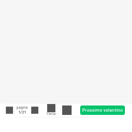
pagina
Prossimo volantino
1
/21
Cerca