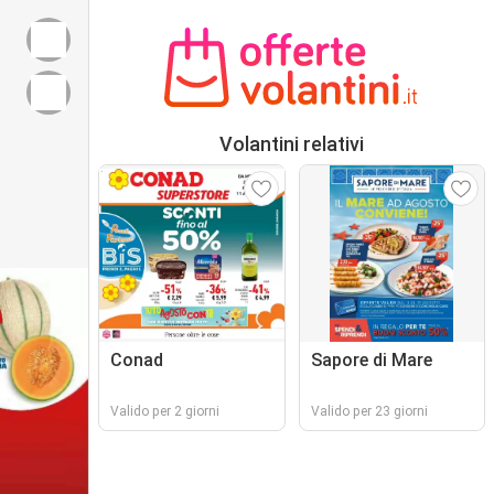
Volantini relativi
Conad
Sapore di Mare
Valido per 2 giorni
Valido per 23 giorni