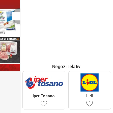
Negozi relativi
Iper Tosano
Lidl