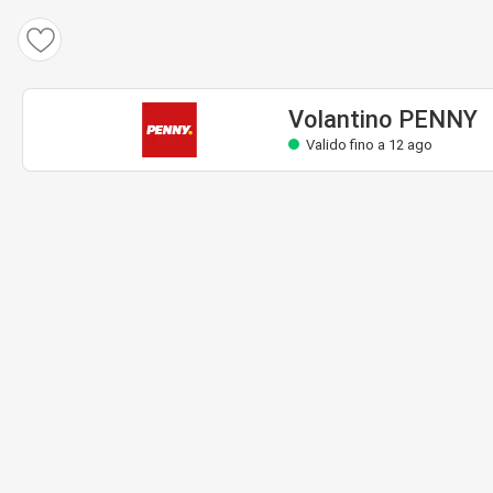
Volantino PENNY
Valido fino a 12 ago
Volantino PENNY
Valido fino a 12 ago