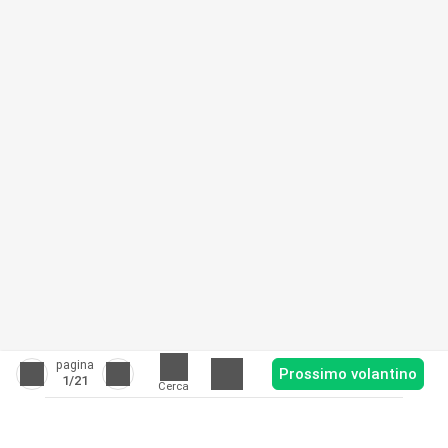
pagina
Prossimo volantino
1
/21
Cerca