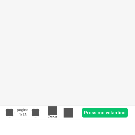
pagina
Prossimo volantino
1
/13
Cerca