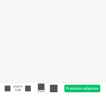
pagina
Prossimo volantino
1
/25
Cerca